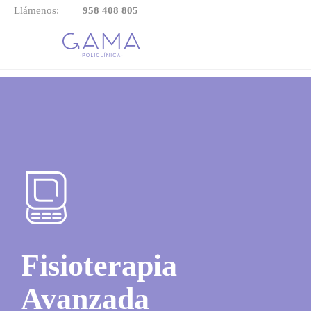
Llámenos:

958 408 805
Fisioterapia
Avanzada