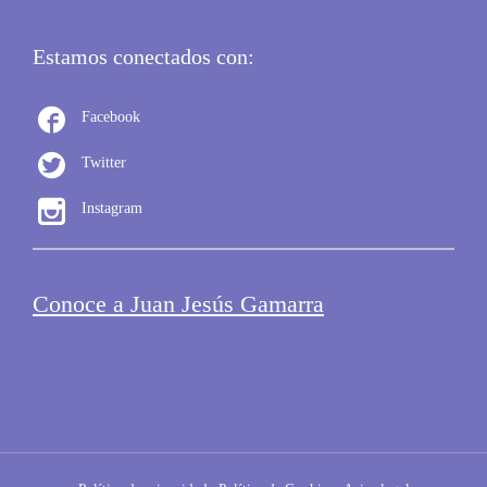
Estamos conectados con:

Facebook

Twitter

Instagram
Conoce a Juan Jesús Gamarra