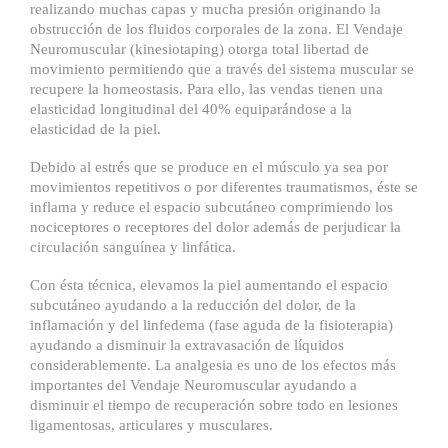
realizando muchas capas y mucha presión originando la
obstrucción de los fluidos corporales de la zona. El Vendaje
Neuromuscular (kinesiotaping) otorga total libertad de
movimiento permitiendo que a través del sistema muscular se
recupere la homeostasis. Para ello, las vendas tienen una
elasticidad longitudinal del 40% equiparándose a la
elasticidad de la piel.
Debido al estrés que se produce en el músculo ya sea por
movimientos repetitivos o por diferentes traumatismos, éste se
inflama y reduce el espacio subcutáneo comprimiendo los
nociceptores o receptores del dolor además de perjudicar la
circulación sanguínea y linfática.
Con ésta técnica, elevamos la piel aumentando el espacio
subcutáneo ayudando a la reducción del dolor, de la
inflamación y del linfedema (fase aguda de la fisioterapia)
ayudando a disminuir la extravasación de líquidos
considerablemente. La analgesia es uno de los efectos más
importantes del Vendaje Neuromuscular ayudando a
disminuir el tiempo de recuperación sobre todo en lesiones
ligamentosas, articulares y musculares.