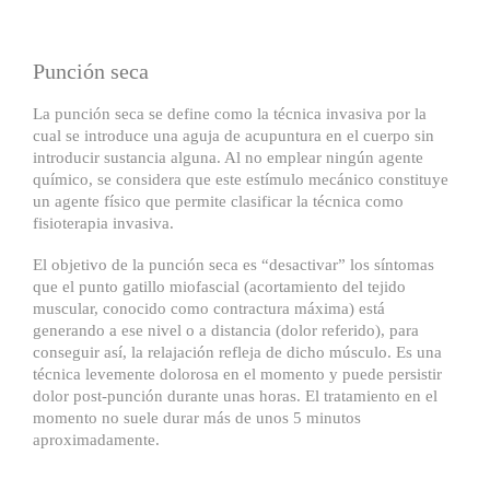
Punción seca
La punción seca se define como la técnica invasiva por la
cual se introduce una aguja de acupuntura en el cuerpo sin
introducir sustancia alguna. Al no emplear ningún agente
químico, se considera que este estímulo mecánico constituye
un agente físico que permite clasificar la técnica como
fisioterapia invasiva.
El objetivo de la punción seca es “desactivar” los síntomas
que el punto gatillo miofascial (acortamiento del tejido
muscular, conocido como contractura máxima) está
generando a ese nivel o a distancia (dolor referido), para
conseguir así, la relajación refleja de dicho músculo. Es una
técnica levemente dolorosa en el momento y puede persistir
dolor post-punción durante unas horas. El tratamiento en el
momento no suele durar más de unos 5 minutos
aproximadamente.